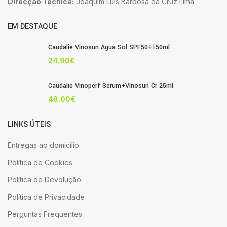
Direcção Técnica:
Joaquim Luis Barbosa da Cruz Lima
EM DESTAQUE
Caudalie Vinosun Agua Sol SPF50+150ml
24.90
€
Caudalie Vinoperf Serum+Vinosun Cr 25ml
48.00
€
LINKS ÚTEIS
Entregas ao domicílio
Política de Cookies
Política de Devolução
Política de Privacidade
Perguntas Frequentes