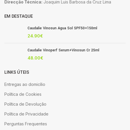
Direcção Técnica:
Joaquim Luis Barbosa da Cruz Lima
EM DESTAQUE
Caudalie Vinosun Agua Sol SPF50+150ml
24.90
€
Caudalie Vinoperf Serum+Vinosun Cr 25ml
48.00
€
LINKS ÚTEIS
Entregas ao domicílio
Política de Cookies
Política de Devolução
Política de Privacidade
Perguntas Frequentes