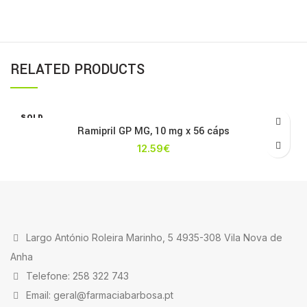
RELATED PRODUCTS
SOLD
OUT
Ramipril GP MG, 10 mg x 56 cáps
12.59
€
Largo António Roleira Marinho, 5 4935-308 Vila Nova de
Anha
Telefone: 258 322 743
Email: geral@farmaciabarbosa.pt