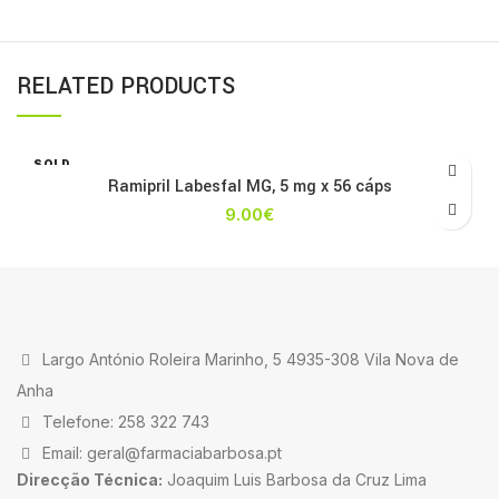
RELATED PRODUCTS
SOLD
OUT
Ramipril Labesfal MG, 5 mg x 56 cáps
9.00
€
Largo António Roleira Marinho, 5 4935-308 Vila Nova de
Anha
Telefone: 258 322 743
Email: geral@farmaciabarbosa.pt
Direcção Técnica:
Joaquim Luis Barbosa da Cruz Lima