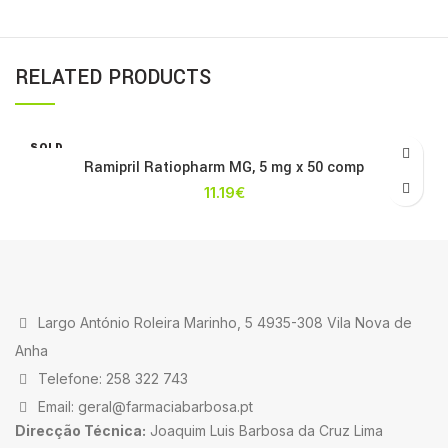
RELATED PRODUCTS
SOLD
OUT
Ramipril Ratiopharm MG, 5 mg x 50 comp
11.19
€
Largo António Roleira Marinho, 5 4935-308 Vila Nova de
Anha
Telefone: 258 322 743
Email: geral@farmaciabarbosa.pt
Direcção Técnica:
Joaquim Luis Barbosa da Cruz Lima