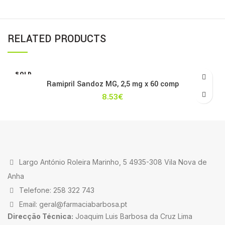
RELATED PRODUCTS
SOLD
OUT
Ramipril Sandoz MG, 2,5 mg x 60 comp
8.53
€
Largo António Roleira Marinho, 5 4935-308 Vila Nova de
Anha
Telefone: 258 322 743
Email: geral@farmaciabarbosa.pt
Direcção Técnica:
Joaquim Luis Barbosa da Cruz Lima