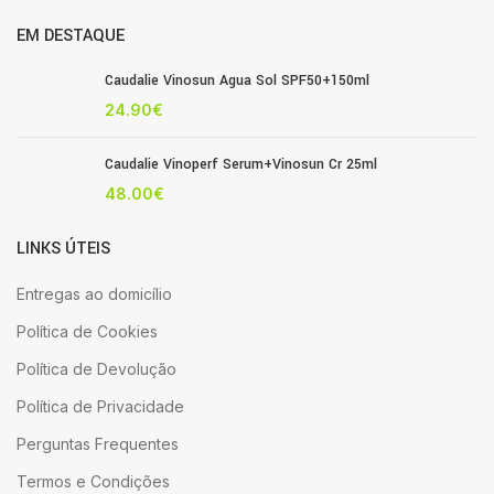
EM DESTAQUE
Caudalie Vinosun Agua Sol SPF50+150ml
24.90
€
Caudalie Vinoperf Serum+Vinosun Cr 25ml
48.00
€
LINKS ÚTEIS
Entregas ao domicílio
Política de Cookies
Política de Devolução
Política de Privacidade
Perguntas Frequentes
Termos e Condições