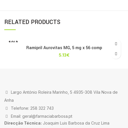
RELATED PRODUCTS
SOLD
OUT
Ramipril Aurovitas MG, 5 mg x 56 comp
5.13
€
Largo António Roleira Marinho, 5 4935-308 Vila Nova de
Anha
Telefone: 258 322 743
Email: geral@farmaciabarbosa.pt
Direcção Técnica:
Joaquim Luis Barbosa da Cruz Lima