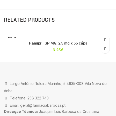
RELATED PRODUCTS
SOLD
OUT
Ramipril GP MG, 2,5 mg x 56 cáps
6.25
€
Largo António Roleira Marinho, 5 4935-308 Vila Nova de
Anha
Telefone: 258 322 743
Email: geral@farmaciabarbosa.pt
Direcção Técnica:
Joaquim Luis Barbosa da Cruz Lima