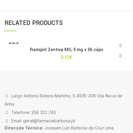
RELATED PRODUCTS
SOLD
OUT
Ramipril Zentiva MG, 5 mg x 56 cáps
5.17
€
Largo António Roleira Marinho, 5 4935-308 Vila Nova de
Anha
Telefone: 258 322 743
Email: geral@farmaciabarbosa.pt
Direcção Técnica:
Joaquim Luis Barbosa da Cruz Lima