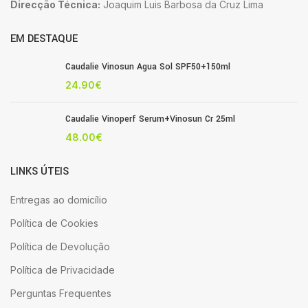
Direcção Técnica:
Joaquim Luis Barbosa da Cruz Lima
EM DESTAQUE
Caudalie Vinosun Agua Sol SPF50+150ml
24.90
€
Caudalie Vinoperf Serum+Vinosun Cr 25ml
48.00
€
LINKS ÚTEIS
Entregas ao domicílio
Política de Cookies
Política de Devolução
Política de Privacidade
Perguntas Frequentes