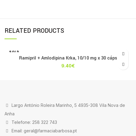
RELATED PRODUCTS
SOLD
OUT
Ramipril + Amlodipina Krka, 10/10 mg x 30 cáps
9.40
€
Largo António Roleira Marinho, 5 4935-308 Vila Nova de
Anha
Telefone: 258 322 743
Email: geral@farmaciabarbosa.pt