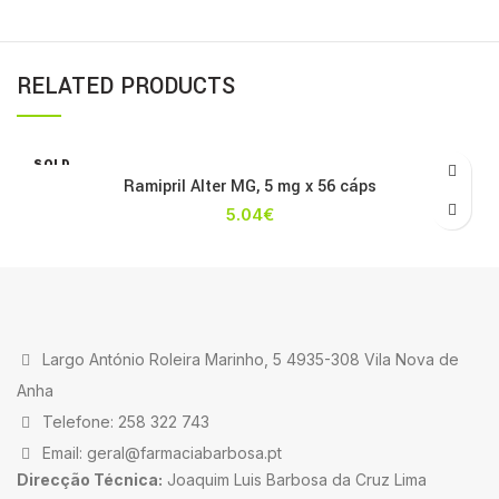
RELATED PRODUCTS
SOLD
OUT
Ramipril Alter MG, 5 mg x 56 cáps
5.04
€
Largo António Roleira Marinho, 5 4935-308 Vila Nova de
Anha
Telefone: 258 322 743
Email: geral@farmaciabarbosa.pt
Direcção Técnica:
Joaquim Luis Barbosa da Cruz Lima