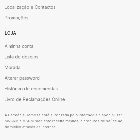
Localização e Contactos
Promoções
LOJA
A minha conta
Lista de desejos
Morada
Alterar password
Histórico de encomendas
Livro de Reclamações Online
A Farmácia Barbosa está autorizada pelo Infarmed a disponibilizar
MNSRM e MSRM mediante receita médica, e produtos de saúde ao
domicílio através da Internet.