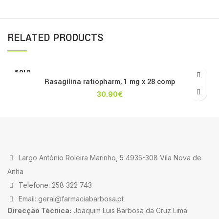
RELATED PRODUCTS
SOLD
OUT
Rasagilina ratiopharm, 1 mg x 28 comp
30.90
€
Largo António Roleira Marinho, 5 4935-308 Vila Nova de
Anha
Telefone: 258 322 743
Email: geral@farmaciabarbosa.pt
Direcção Técnica:
Joaquim Luis Barbosa da Cruz Lima