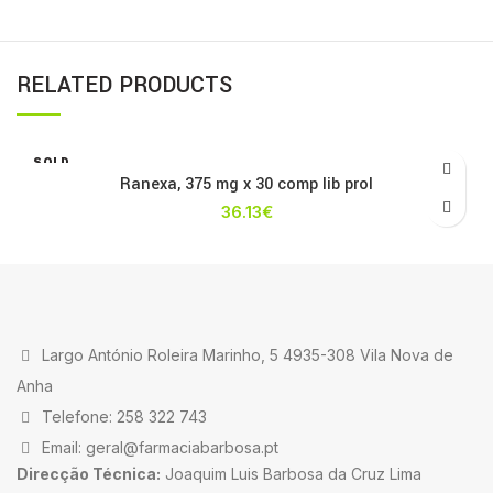
RELATED PRODUCTS
SOLD
OUT
Ranexa, 375 mg x 30 comp lib prol
36.13
€
Largo António Roleira Marinho, 5 4935-308 Vila Nova de
Anha
Telefone: 258 322 743
Email: geral@farmaciabarbosa.pt
Direcção Técnica:
Joaquim Luis Barbosa da Cruz Lima