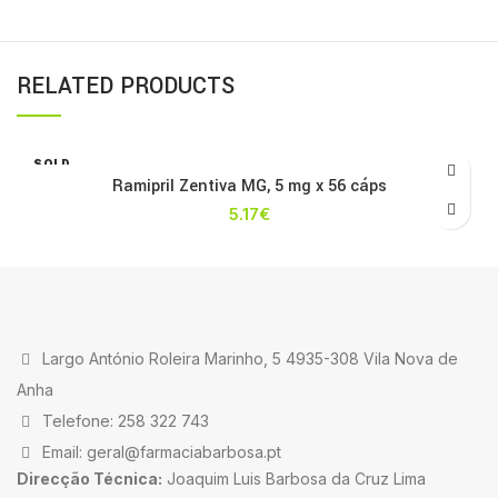
RELATED PRODUCTS
SOLD
OUT
Ramipril Zentiva MG, 5 mg x 56 cáps
5.17
€
Largo António Roleira Marinho, 5 4935-308 Vila Nova de
Anha
Telefone: 258 322 743
Email: geral@farmaciabarbosa.pt
Direcção Técnica:
Joaquim Luis Barbosa da Cruz Lima