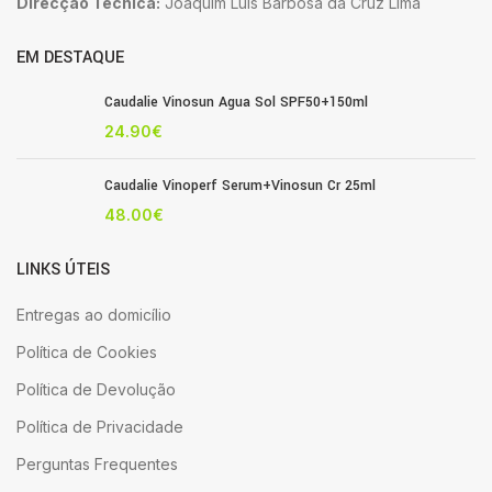
Direcção Técnica:
Joaquim Luis Barbosa da Cruz Lima
EM DESTAQUE
Caudalie Vinosun Agua Sol SPF50+150ml
24.90
€
Caudalie Vinoperf Serum+Vinosun Cr 25ml
48.00
€
LINKS ÚTEIS
Entregas ao domicílio
Política de Cookies
Política de Devolução
Política de Privacidade
Perguntas Frequentes