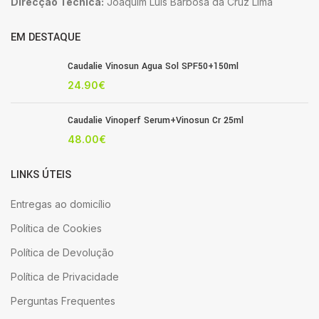
Direcção Técnica:
Joaquim Luis Barbosa da Cruz Lima
EM DESTAQUE
Caudalie Vinosun Agua Sol SPF50+150ml
24.90
€
Caudalie Vinoperf Serum+Vinosun Cr 25ml
48.00
€
LINKS ÚTEIS
Entregas ao domicílio
Política de Cookies
Política de Devolução
Política de Privacidade
Perguntas Frequentes