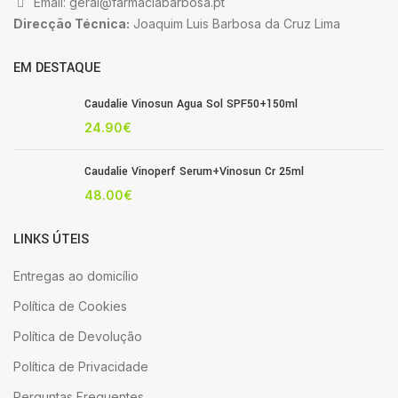
Email: geral@farmaciabarbosa.pt
Direcção Técnica:
Joaquim Luis Barbosa da Cruz Lima
EM DESTAQUE
Caudalie Vinosun Agua Sol SPF50+150ml
24.90
€
Caudalie Vinoperf Serum+Vinosun Cr 25ml
48.00
€
LINKS ÚTEIS
Entregas ao domicílio
Política de Cookies
Política de Devolução
Política de Privacidade
Perguntas Frequentes