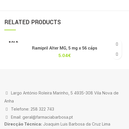
RELATED PRODUCTS
SOLD
OUT
Ramipril Alter MG, 5 mg x 56 cáps
5.04
€
Largo António Roleira Marinho, 5 4935-308 Vila Nova de
Anha
Telefone: 258 322 743
Email: geral@farmaciabarbosa.pt
Direcção Técnica:
Joaquim Luis Barbosa da Cruz Lima