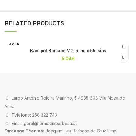
RELATED PRODUCTS
SOLD
OUT
Ramipril Romace MG, 5 mg x 56 cáps
5.04
€
Largo António Roleira Marinho, 5 4935-308 Vila Nova de
Anha
Telefone: 258 322 743
Email: geral@farmaciabarbosa.pt
Direcção Técnica:
Joaquim Luis Barbosa da Cruz Lima