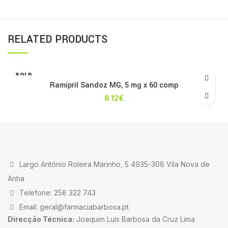
RELATED PRODUCTS
SOLD
OUT
Ramipril Sandoz MG, 5 mg x 60 comp
8.12
€
Largo António Roleira Marinho, 5 4935-308 Vila Nova de
Anha
Telefone: 258 322 743
Email: geral@farmaciabarbosa.pt
Direcção Técnica:
Joaquim Luis Barbosa da Cruz Lima