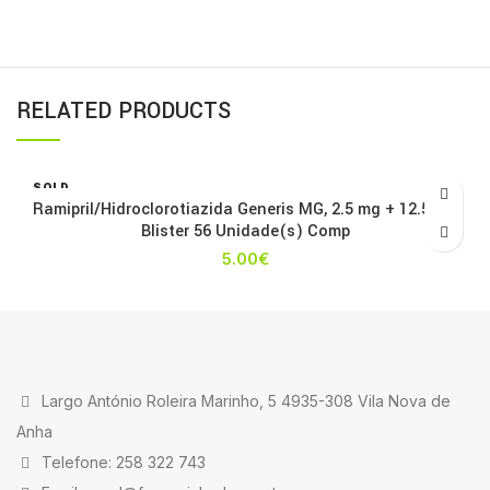
RELATED PRODUCTS
SOLD
OUT
Ramipril/Hidroclorotiazida Generis MG, 2.5 mg + 12.5 mg
Blister 56 Unidade(s) Comp
5.00
€
Largo António Roleira Marinho, 5 4935-308 Vila Nova de
Anha
Telefone: 258 322 743