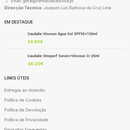
Email: geral@farmaciabarbosa.pt
Direcção Técnica:
Joaquim Luis Barbosa da Cruz Lima
EM DESTAQUE
Caudalie Vinosun Agua Sol SPF50+150ml
24.90
€
Caudalie Vinoperf Serum+Vinosun Cr 25ml
48.00
€
LINKS ÚTEIS
Entregas ao domicílio
Política de Cookies
Política de Devolução
Política de Privacidade
Perguntas Frequentes