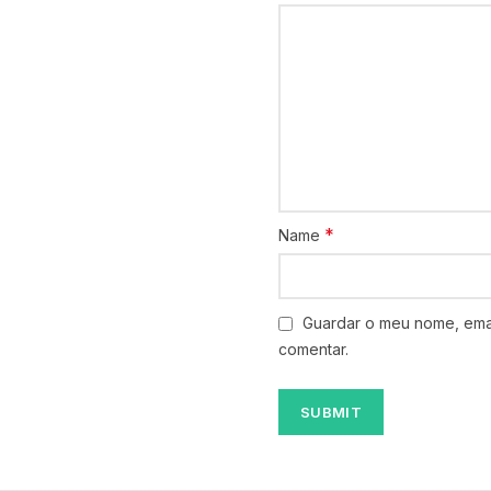
*
Name
Guardar o meu nome, emai
comentar.