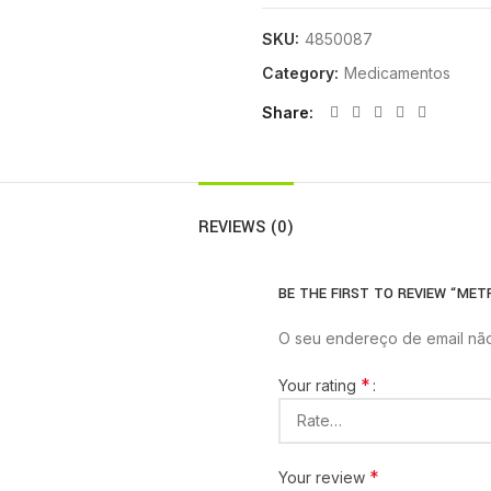
SKU:
4850087
Category:
Medicamentos
Share
REVIEWS (0)
BE THE FIRST TO REVIEW “MET
O seu endereço de email não
*
Your rating
*
Your review