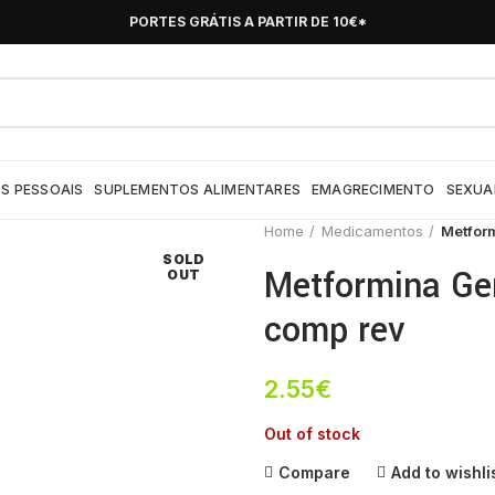
PORTES GRÁTIS A PARTIR DE 10€*
S PESSOAIS
SUPLEMENTOS ALIMENTARES
EMAGRECIMENTO
SEXUA
Home
Medicamentos
Metfor
SOLD
Metformina Ge
OUT
comp rev
2.55
€
Out of stock
Compare
Add to wishli