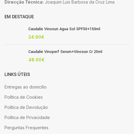
Direcção Técnica:
Joaquim Luis Barbosa da Cruz Lima
EM DESTAQUE
Caudalie Vinosun Agua Sol SPF50+150ml
24.90
€
Caudalie Vinoperf Serum+Vinosun Cr 25ml
48.00
€
LINKS ÚTEIS
Entregas ao domicílio
Política de Cookies
Política de Devolução
Política de Privacidade
Perguntas Frequentes