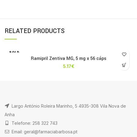
RELATED PRODUCTS
SOLD
OUT
Ramipril Zentiva MG, 5 mg x 56 cáps
5.17
€
Largo António Roleira Marinho, 5 4935-308 Vila Nova de
Anha
Telefone: 258 322 743
Email: geral@farmaciabarbosa.pt