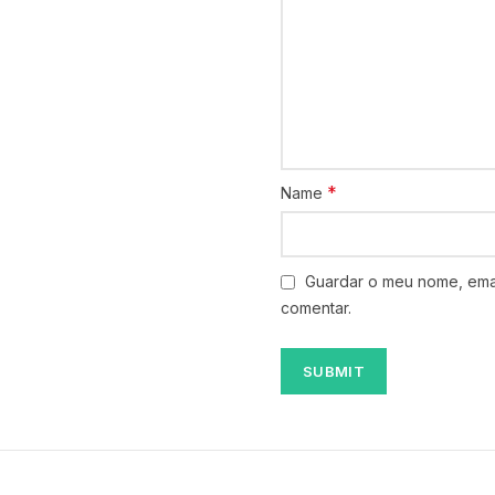
*
Name
Guardar o meu nome, emai
comentar.