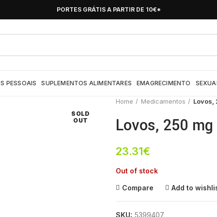
PORTES GRÁTIS A PARTIR DE 10€*
S PESSOAIS
SUPLEMENTOS ALIMENTARES
EMAGRECIMENTO
SEXUA
Home
Medicamentos
Lovos, 
SOLD
Lovos, 250 mg 
OUT
23.31
€
Out of stock
Compare
Add to wishli
SKU:
5399407