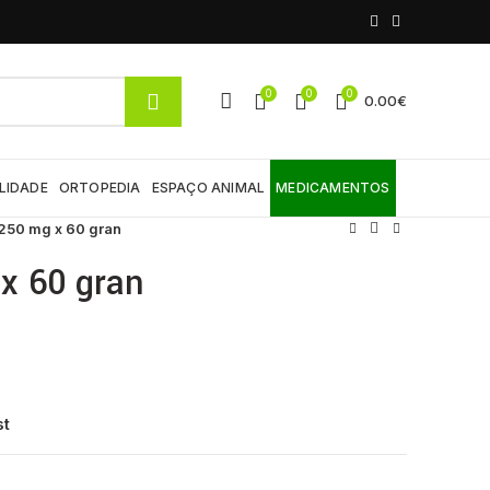
0
0
0
0.00
€
LIDADE
ORTOPEDIA
ESPAÇO ANIMAL
MEDICAMENTOS
250 mg x 60 gran
x 60 gran
st