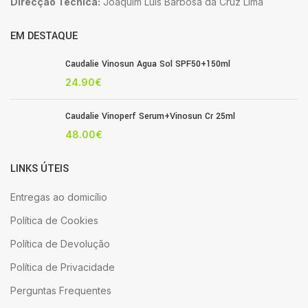
Direcção Técnica:
Joaquim Luis Barbosa da Cruz Lima
EM DESTAQUE
Caudalie Vinosun Agua Sol SPF50+150ml
24.90
€
Caudalie Vinoperf Serum+Vinosun Cr 25ml
48.00
€
LINKS ÚTEIS
Entregas ao domicílio
Política de Cookies
Política de Devolução
Política de Privacidade
Perguntas Frequentes