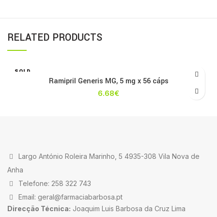
RELATED PRODUCTS
SOLD
OUT
Ramipril Generis MG, 5 mg x 56 cáps
6.68
€
Largo António Roleira Marinho, 5 4935-308 Vila Nova de
Anha
Telefone: 258 322 743
Email: geral@farmaciabarbosa.pt
Direcção Técnica:
Joaquim Luis Barbosa da Cruz Lima