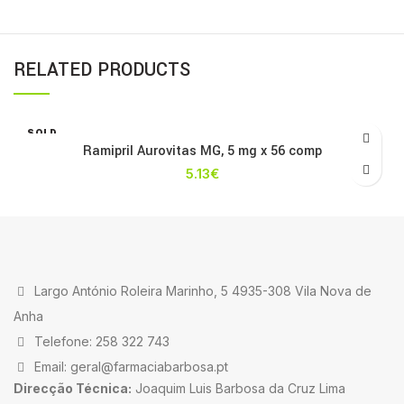
RELATED PRODUCTS
SOLD
OUT
Ramipril Aurovitas MG, 5 mg x 56 comp
5.13
€
Largo António Roleira Marinho, 5 4935-308 Vila Nova de
Anha
Telefone: 258 322 743
Email: geral@farmaciabarbosa.pt
Direcção Técnica:
Joaquim Luis Barbosa da Cruz Lima