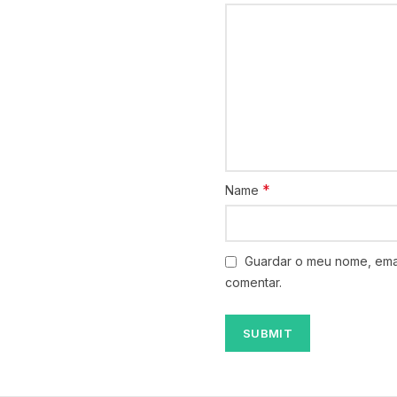
*
Name
Guardar o meu nome, emai
comentar.