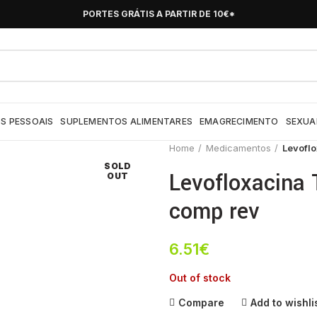
PORTES GRÁTIS A PARTIR DE 10€*
S PESSOAIS
SUPLEMENTOS ALIMENTARES
EMAGRECIMENTO
SEXUA
Home
Medicamentos
Levoflo
SOLD
Levofloxacina
OUT
comp rev
6.51
€
Out of stock
Compare
Add to wishli