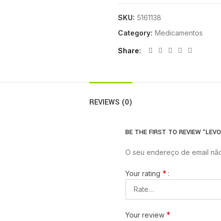
SKU:
5161138
Category:
Medicamentos
Share
REVIEWS (0)
BE THE FIRST TO REVIEW “LEV
O seu endereço de email não
*
Your rating
*
Your review