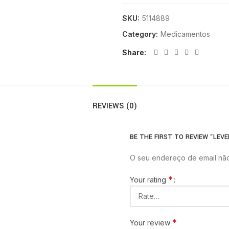
SKU:
5114889
Category:
Medicamentos
Share
REVIEWS (0)
BE THE FIRST TO REVIEW “LEVE
O seu endereço de email não
*
Your rating
*
Your review