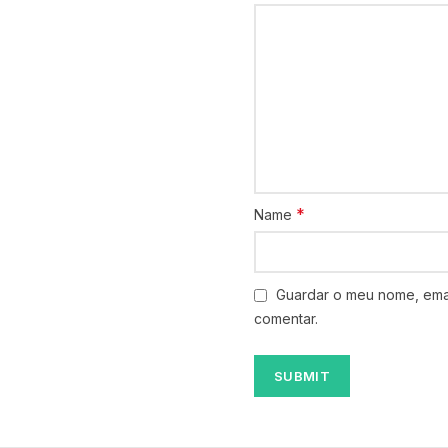
*
Name
Guardar o meu nome, emai
comentar.