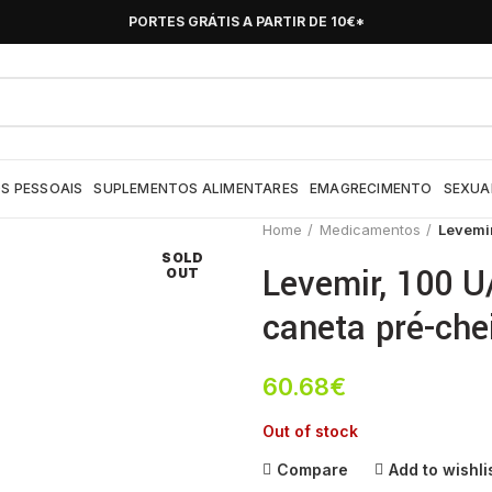
PORTES GRÁTIS A PARTIR DE 10€*
S PESSOAIS
SUPLEMENTOS ALIMENTARES
EMAGRECIMENTO
SEXUA
Home
Medicamentos
Levemir
SOLD
Levemir, 100 U
OUT
caneta pré-che
60.68
€
Out of stock
Compare
Add to wishli