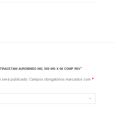
ETIRACETAM AUROBINDO MG, 500 MG X 60 COMP REV”
*
 será publicado.
Campos obrigatórios marcados com