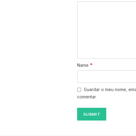
*
Name
Guardar o meu nome, emai
comentar.