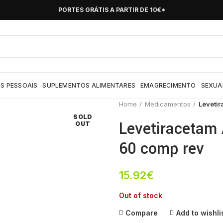
PORTES GRÁTIS A PARTIR DE 10€*
S PESSOAIS
SUPLEMENTOS ALIMENTARES
EMAGRECIMENTO
SEXUA
Home
Medicamentos
Leveti
SOLD
Levetiracetam
OUT
60 comp rev
15.92
€
Out of stock
Compare
Add to wishli