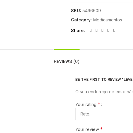
SKU:
5496609
Category:
Medicamentos
Share
REVIEWS (0)
BE THE FIRST TO REVIEW “LEV
O seu endereço de email não
*
Your rating
*
Your review