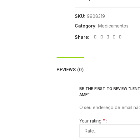
SKU:
9908319
Category:
Medicamentos
Share
REVIEWS (0)
BE THE FIRST TO REVIEW “LENTO
AMP”
O seu endereço de email não
*
Your rating