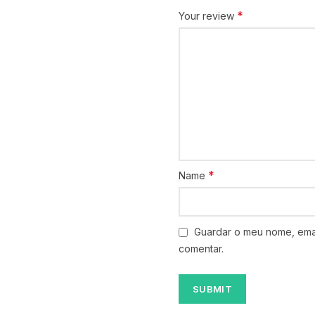
*
Your review
*
Name
Guardar o meu nome, emai
comentar.