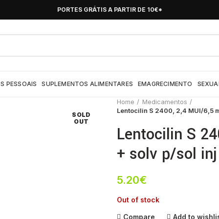
PORTES GRÁTIS A PARTIR DE 10€*
S PESSOAIS
SUPLEMENTOS ALIMENTARES
EMAGRECIMENTO
SEXUA
Home
Medicamentos
Lentocilin S 2400, 2,4 MUI/6,5 m
SOLD
OUT
Lentocilin S 2
+ solv p/sol in
5.20
€
Out of stock
Compare
Add to wishli