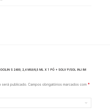
CILIN S 2400, 2,4 MUI/6,5 ML X 1 PÓ + SOLV P/SOL INJ IM
*
 será publicado.
Campos obrigatórios marcados com