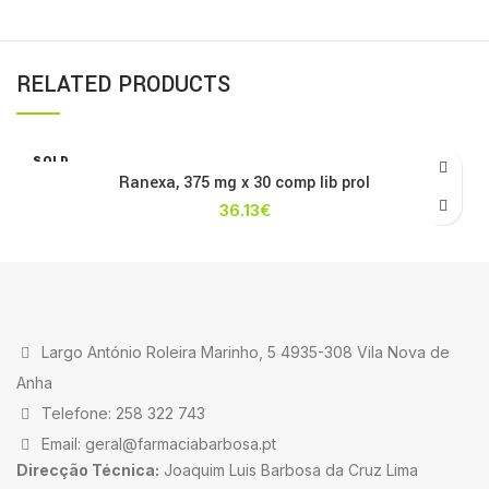
RELATED PRODUCTS
SOLD
OUT
Ranexa, 375 mg x 30 comp lib prol
36.13
€
Largo António Roleira Marinho, 5 4935-308 Vila Nova de
Anha
Telefone: 258 322 743
Email: geral@farmaciabarbosa.pt
Direcção Técnica:
Joaquim Luis Barbosa da Cruz Lima