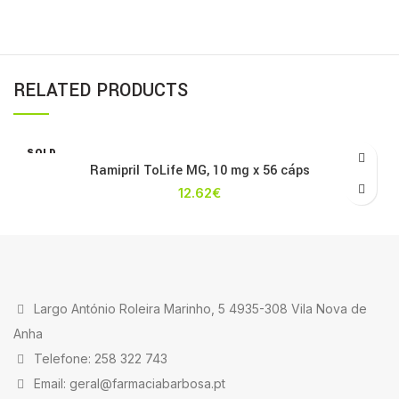
RELATED PRODUCTS
SOLD
OUT
Ramipril ToLife MG, 10 mg x 56 cáps
12.62
€
Largo António Roleira Marinho, 5 4935-308 Vila Nova de
Anha
Telefone: 258 322 743
Email: geral@farmaciabarbosa.pt