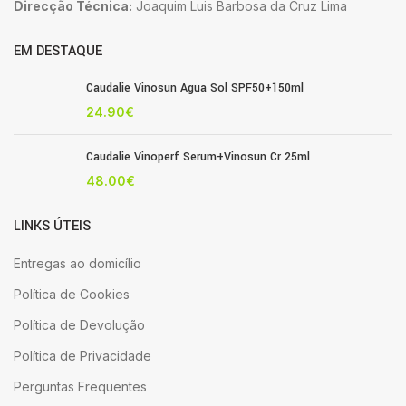
Direcção Técnica:
Joaquim Luis Barbosa da Cruz Lima
EM DESTAQUE
Caudalie Vinosun Agua Sol SPF50+150ml
24.90
€
Caudalie Vinoperf Serum+Vinosun Cr 25ml
48.00
€
LINKS ÚTEIS
Entregas ao domicílio
Política de Cookies
Política de Devolução
Política de Privacidade
Perguntas Frequentes