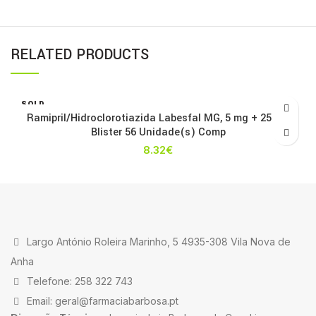
RELATED PRODUCTS
SOLD
OUT
Ramipril/Hidroclorotiazida Labesfal MG, 5 mg + 25 mg
Blister 56 Unidade(s) Comp
8.32
€
Largo António Roleira Marinho, 5 4935-308 Vila Nova de
Anha
Telefone: 258 322 743
Email: geral@farmaciabarbosa.pt