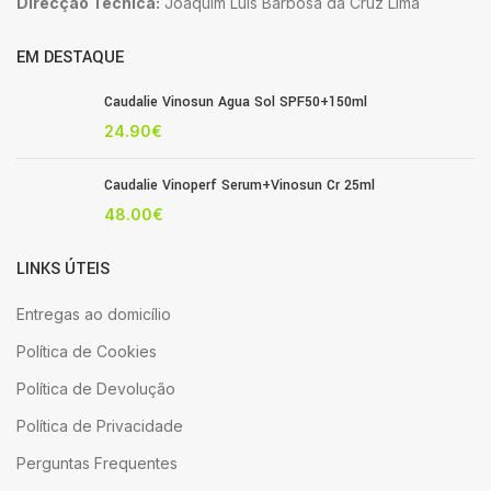
Direcção Técnica:
Joaquim Luis Barbosa da Cruz Lima
EM DESTAQUE
Caudalie Vinosun Agua Sol SPF50+150ml
24.90
€
Caudalie Vinoperf Serum+Vinosun Cr 25ml
48.00
€
LINKS ÚTEIS
Entregas ao domicílio
Política de Cookies
Política de Devolução
Política de Privacidade
Perguntas Frequentes