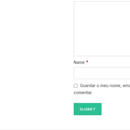
*
Name
Guardar o meu nome, emai
comentar.