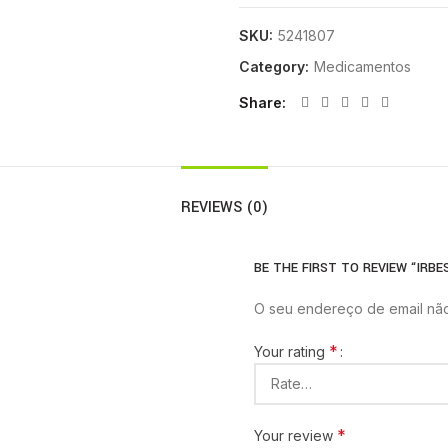
SKU:
5241807
Category:
Medicamentos
Share
REVIEWS (0)
BE THE FIRST TO REVIEW “IRB
O seu endereço de email não
*
Your rating
*
Your review