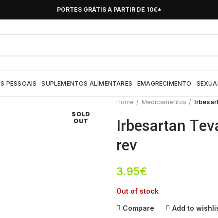
PORTES GRÁTIS A PARTIR DE 10€*
S PESSOAIS
SUPLEMENTOS ALIMENTARES
EMAGRECIMENTO
SEXUA
Home
Medicamentos
Irbesar
SOLD
Irbesartan Te
OUT
rev
3.95
€
Out of stock
Compare
Add to wishli