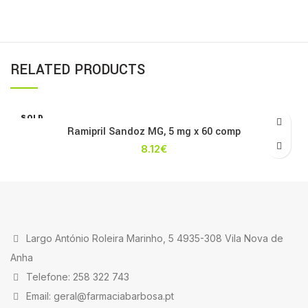
RELATED PRODUCTS
SOLD
OUT
Ramipril Sandoz MG, 5 mg x 60 comp
8.12
€
Largo António Roleira Marinho, 5 4935-308 Vila Nova de
Anha
Telefone: 258 322 743
Email: geral@farmaciabarbosa.pt