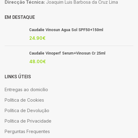
Direcção Técnica:
Joaquim Luis Barbosa da Cruz Lima
EM DESTAQUE
Caudalie Vinosun Agua Sol SPF50+150ml
24.90
€
Caudalie Vinoperf Serum+Vinosun Cr 25ml
48.00
€
LINKS ÚTEIS
Entregas ao domicílio
Política de Cookies
Política de Devolução
Política de Privacidade
Perguntas Frequentes