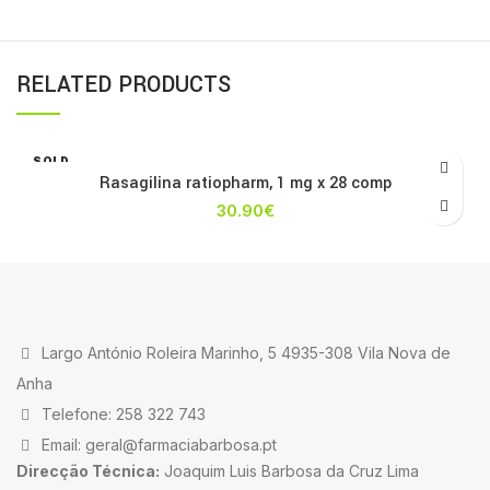
RELATED PRODUCTS
SOLD
OUT
Rasagilina ratiopharm, 1 mg x 28 comp
30.90
€
Largo António Roleira Marinho, 5 4935-308 Vila Nova de
Anha
Telefone: 258 322 743
Email: geral@farmaciabarbosa.pt
Direcção Técnica:
Joaquim Luis Barbosa da Cruz Lima