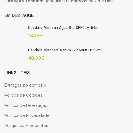
Direcção Técnica:
Joaquim Luis Barbosa da Cruz Lima
EM DESTAQUE
Caudalie Vinosun Agua Sol SPF50+150ml
24.90
€
Caudalie Vinoperf Serum+Vinosun Cr 25ml
48.00
€
LINKS ÚTEIS
Entregas ao domicílio
Política de Cookies
Política de Devolução
Política de Privacidade
Perguntas Frequentes