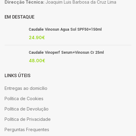
Direcção Técnica:
Joaquim Luis Barbosa da Cruz Lima
EM DESTAQUE
Caudalie Vinosun Agua Sol SPF50+150ml
24.90
€
Caudalie Vinoperf Serum+Vinosun Cr 25ml
48.00
€
LINKS ÚTEIS
Entregas ao domicílio
Política de Cookies
Política de Devolução
Política de Privacidade
Perguntas Frequentes