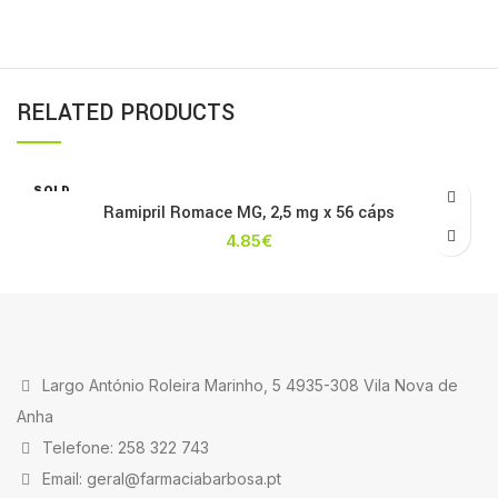
RELATED PRODUCTS
SOLD
OUT
Ramipril Romace MG, 2,5 mg x 56 cáps
4.85
€
Largo António Roleira Marinho, 5 4935-308 Vila Nova de
Anha
Telefone: 258 322 743
Email: geral@farmaciabarbosa.pt