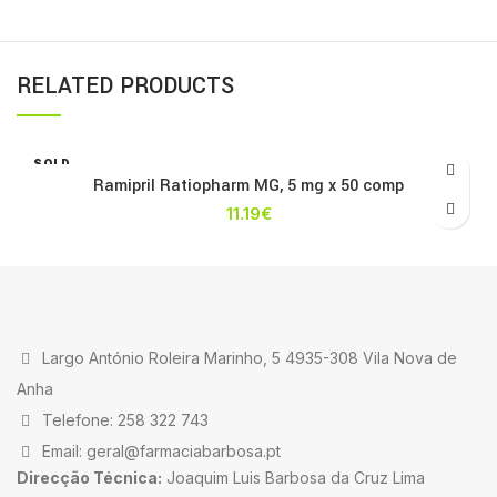
RELATED PRODUCTS
SOLD
OUT
Ramipril Ratiopharm MG, 5 mg x 50 comp
11.19
€
Largo António Roleira Marinho, 5 4935-308 Vila Nova de
Anha
Telefone: 258 322 743
Email: geral@farmaciabarbosa.pt
Direcção Técnica:
Joaquim Luis Barbosa da Cruz Lima