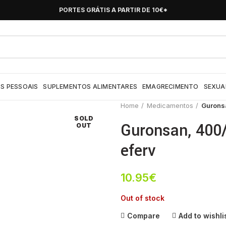
PORTES GRÁTIS A PARTIR DE 10€*
S PESSOAIS
SUPLEMENTOS ALIMENTARES
EMAGRECIMENTO
SEXUA
Home
Medicamentos
Gurons
SOLD
Guronsan, 400
OUT
eferv
10.95
€
Out of stock
Compare
Add to wishli