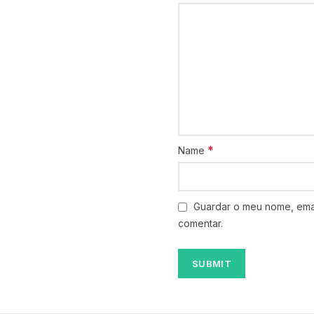
*
Name
Guardar o meu nome, emai
comentar.