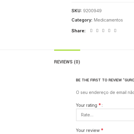
SKU:
9200949
Category:
Medicamentos
Share
REVIEWS (0)
BE THE FIRST TO REVIEW “GURO
O seu endereço de email não
*
Your rating
*
Your review