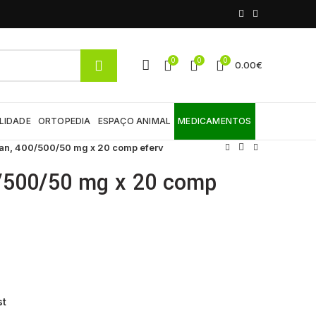
0
0
0
0.00
€
LIDADE
ORTOPEDIA
ESPAÇO ANIMAL
MEDICAMENTOS
an, 400/500/50 mg x 20 comp eferv
/500/50 mg x 20 comp
st