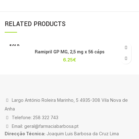
RELATED PRODUCTS
SOLD
OUT
Ramipril GP MG, 2,5 mg x 56 cáps
6.25
€
Largo António Roleira Marinho, 5 4935-308 Vila Nova de
Anha
Telefone: 258 322 743
Email: geral@farmaciabarbosa.pt
Direcção Técnica:
Joaquim Luis Barbosa da Cruz Lima