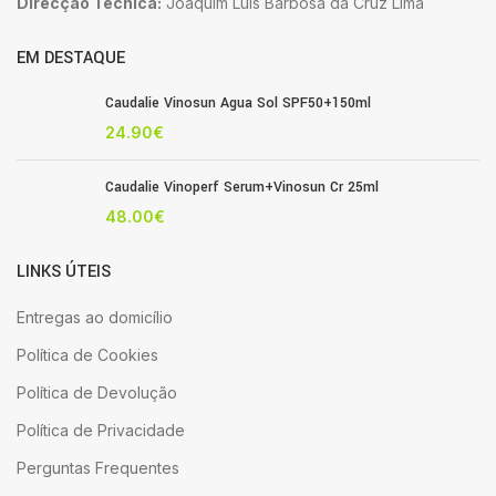
Direcção Técnica:
Joaquim Luis Barbosa da Cruz Lima
EM DESTAQUE
Caudalie Vinosun Agua Sol SPF50+150ml
24.90
€
Caudalie Vinoperf Serum+Vinosun Cr 25ml
48.00
€
LINKS ÚTEIS
Entregas ao domicílio
Política de Cookies
Política de Devolução
Política de Privacidade
Perguntas Frequentes