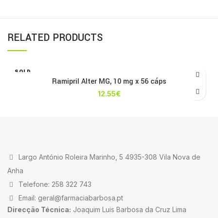
RELATED PRODUCTS
SOLD
OUT
Ramipril Alter MG, 10 mg x 56 cáps
12.55
€
Largo António Roleira Marinho, 5 4935-308 Vila Nova de
Anha
Telefone: 258 322 743
Email: geral@farmaciabarbosa.pt
Direcção Técnica:
Joaquim Luis Barbosa da Cruz Lima