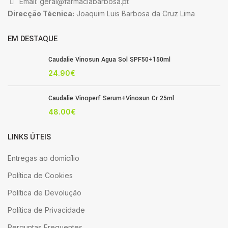
Email: geral@farmaciabarbosa.pt
Direcção Técnica:
Joaquim Luis Barbosa da Cruz Lima
EM DESTAQUE
Caudalie Vinosun Agua Sol SPF50+150ml
24.90
€
Caudalie Vinoperf Serum+Vinosun Cr 25ml
48.00
€
LINKS ÚTEIS
Entregas ao domicílio
Política de Cookies
Política de Devolução
Política de Privacidade
Perguntas Frequentes