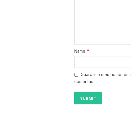
*
Name
Guardar o meu nome, emai
comentar.