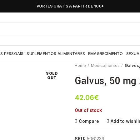
PORTES GRÁTIS A PARTIR DE 10€*
S PESSOAIS
SUPLEMENTOS ALIMENTARES
EMAGRECIMENTO
SEXUA
Home
Medicamentos
Galvus
SOLD
Galvus, 50 mg
OUT
42.06
€
Out of stock
Compare
Add to wishli
SKU:
5061239