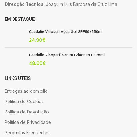
Direcção Técnica:
Joaquim Luis Barbosa da Cruz Lima
EM DESTAQUE
Caudalie Vinosun Agua Sol SPF50+150ml
24.90
€
Caudalie Vinoperf Serum+Vinosun Cr 25ml
48.00
€
LINKS ÚTEIS
Entregas ao domicílio
Política de Cookies
Política de Devolução
Política de Privacidade
Perguntas Frequentes