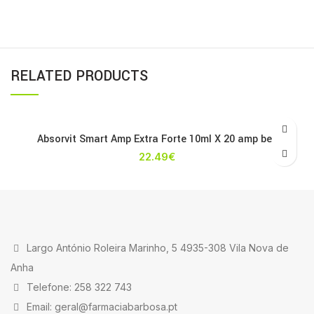
RELATED PRODUCTS
Absorvit Smart Amp Extra Forte 10ml X 20 amp beb
22.49
€
Largo António Roleira Marinho, 5 4935-308 Vila Nova de
Anha
Telefone: 258 322 743
Email: geral@farmaciabarbosa.pt