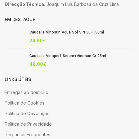
Direcção Técnica:
Joaquim Luis Barbosa da Cruz Lima
EM DESTAQUE
Caudalie Vinosun Agua Sol SPF50+150ml
24.90
€
Caudalie Vinoperf Serum+Vinosun Cr 25ml
48.00
€
LINKS ÚTEIS
Entregas ao domicílio
Política de Cookies
Política de Devolução
Política de Privacidade
Perguntas Frequentes