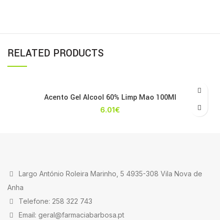
RELATED PRODUCTS
Acento Gel Alcool 60% Limp Mao 100Ml
6.01
€
Largo António Roleira Marinho, 5 4935-308 Vila Nova de
Anha
Telefone: 258 322 743
Email: geral@farmaciabarbosa.pt