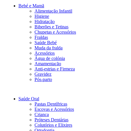
Bebé e Mamã
Alimentação Infantil
Higiene
Hidratação
Biberões e Tetinas
Chupetas e Acessórios
Fraldas
Saúde Bebé
Muda da fralda
Acessórios
Água de colónia
Amamentação
Anti-estrias e Firmeza
Gravidez
Pós-parto
Saúde Oral
Pastas Dentífricas
Escovas e Acessórios
Criança
Próteses Dentárias
Colutórios e Elixires
Ortodontia