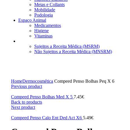
Meias e Collants
Mobilidade
Podologia
Espaço Animal
Medicamentos
Higiene
Vitaminas
Medicamentos
Sujeitos a Receita Médica (MSRM)
Não Sujeitos a Receita Médica (MNSRM)
Click to enlarge
Home
Dermocosmética
Compeed Penso Bolhas Peq X 6
Previous product
Compeed Penso Bolhas Med X 5
7.45
€
Back to products
Next product
Compeed Penso Calo Ent Ded Act X6
5.49
€