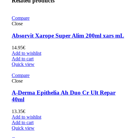
Related products
Compare
Close
Absorvit Xarope Super Alim 200ml xars mL
14.95
€
Add to wishlist
Add to cart
Quick view
Compare
Close
A-Derma Epithelia Ah Duo Cr Ult Repar
40ml
13.35
€
Add to wishlist
Add to cart
Quick view