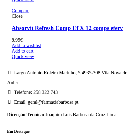
Compare
Close
Absorvit Refresh Comp Ef X 12 comps eferv
8.95
€
Add to wishlist
Add to cart
Quick view
Largo António Roleira Marinho, 5 4935-308 Vila Nova de
Anha
Telefone: 258 322 743
Email: geral@farmaciabarbosa.pt
Direcção Técnica:
Joaquim Luis Barbosa da Cruz Lima
Em Destaque