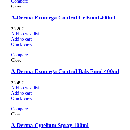
Compare
Close
A-Derma Exomega Control Cr Emol 400ml
25.20
€
Add to wishlist
Add to cart
Quick view
Compare
Close
A-Derma Exomega Control Bals Emol 400ml
25.49
€
Add to wishlist
Add to cart
Quick view
Compare
Close
A-Derma Cytelium Spray 100ml