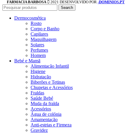
FARMACIA BARBOSA
2021 DESENVOLVIDO POR
-DOMINIOS.PT
Search
Dermocosmética
Rosto
Corpo e Banho
Capilares
Maquilhagem
Solares
Perfumes
Homem
Bebé e Mamã
Alimentação Infantil
Higiene
Hidratação
Biberões e Tetinas
Chupetas e Acessórios
Fraldas
Saúde Bebé
Muda da fralda
Acessórios
Água de colónia
Amamentação
Anti-estrias e Firmeza
Gravidez