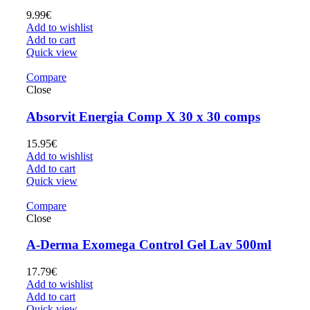
9.99
€
Add to wishlist
Add to cart
Quick view
Compare
Close
Absorvit Energia Comp X 30 x 30 comps
15.95
€
Add to wishlist
Add to cart
Quick view
Compare
Close
A-Derma Exomega Control Gel Lav 500ml
17.79
€
Add to wishlist
Add to cart
Quick view