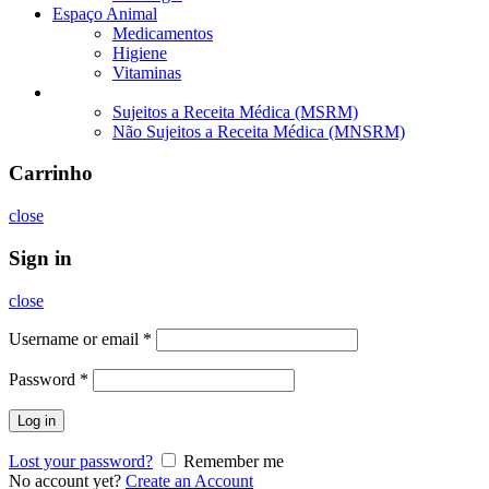
Espaço Animal
Medicamentos
Higiene
Vitaminas
Medicamentos
Sujeitos a Receita Médica (MSRM)
Não Sujeitos a Receita Médica (MNSRM)
Carrinho
close
Sign in
close
Username or email
*
Password
*
Log in
Lost your password?
Remember me
No account yet?
Create an Account