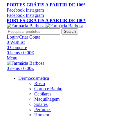
PORTES GRÁTIS A PARTIR DE 10€*
Facebook
Instagram
Facebook
Instagram
PORTES GRÁTIS A PARTIR DE 10€*
Search
Login/Criar Conta
0
Wishlist
0
Compare
0
items
/
0.00
€
Menu
0
items
/
0.00
€
Dermocosmética
Rosto
Corpo e Banho
Capilares
Maquilhagem
Solares
Perfumes
Homem