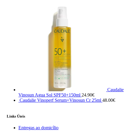
Caudalie
Vinosun Agua Sol SPF50+150ml
24.90
€
Caudalie Vinoperf Serum+Vinosun Cr 25ml
48.00
€
Links Úteis
Entregas ao domicílio