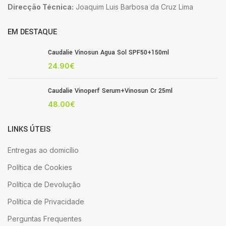
Direcção Técnica:
Joaquim Luis Barbosa da Cruz Lima
EM DESTAQUE
Caudalie Vinosun Agua Sol SPF50+150ml
24.90
€
Caudalie Vinoperf Serum+Vinosun Cr 25ml
48.00
€
LINKS ÚTEIS
Entregas ao domicílio
Política de Cookies
Política de Devolução
Política de Privacidade
Perguntas Frequentes