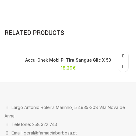
RELATED PRODUCTS
Accu-Chek Mobl Pl Tira Sangue Glic X 50
18.29
€
Largo António Roleira Marinho, 5 4935-308 Vila Nova de
Anha
Telefone: 258 322 743
Email: geral@farmaciabarbosa.pt