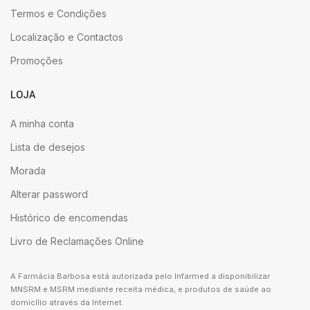
Termos e Condições
Localização e Contactos
Promoções
LOJA
A minha conta
Lista de desejos
Morada
Alterar password
Histórico de encomendas
Livro de Reclamações Online
A Farmácia Barbosa está autorizada pelo Infarmed a disponibilizar
MNSRM e MSRM mediante receita médica, e produtos de saúde ao
domicílio através da Internet.