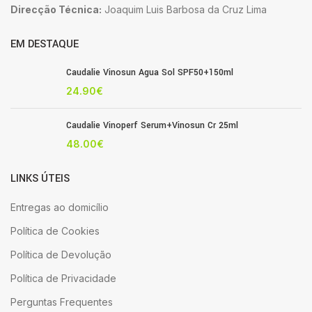
Direcção Técnica:
Joaquim Luis Barbosa da Cruz Lima
EM DESTAQUE
Caudalie Vinosun Agua Sol SPF50+150ml
24.90
€
Caudalie Vinoperf Serum+Vinosun Cr 25ml
48.00
€
LINKS ÚTEIS
Entregas ao domicílio
Política de Cookies
Política de Devolução
Política de Privacidade
Perguntas Frequentes