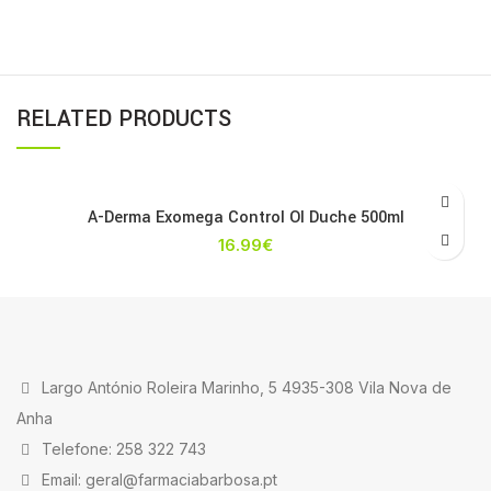
RELATED PRODUCTS
A-Derma Exomega Control Ol Duche 500ml
16.99
€
Largo António Roleira Marinho, 5 4935-308 Vila Nova de
Anha
Telefone: 258 322 743
Email: geral@farmaciabarbosa.pt